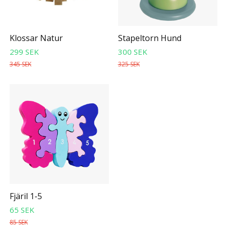
Klossar Natur
Stapeltorn Hund
299 SEK
300 SEK
345 SEK
325 SEK
Fjäril 1-5
65 SEK
85 SEK