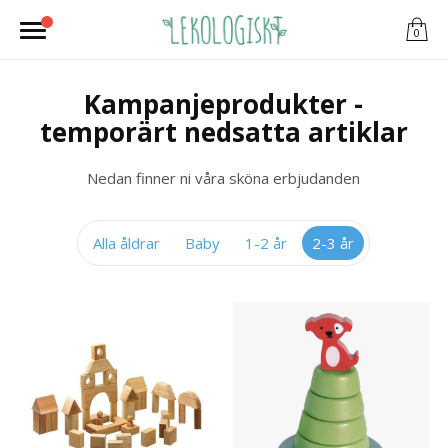
0
Kampanjeprodukter -
temporärt nedsatta artiklar
Nedan finner ni våra sköna erbjudanden
Alla åldrar
Baby
1-2 år
2-3 år